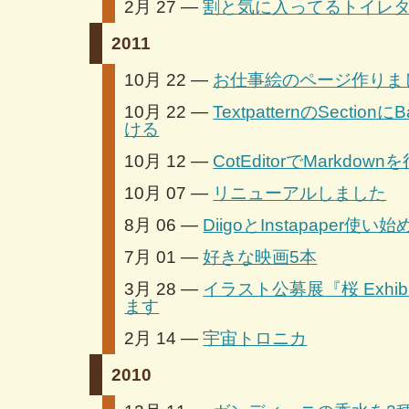
2月 27 —
割と気に入ってるトイレ
2011
10月 22 —
お仕事絵のページ作りま
10月 22 —
TextpatternのSecti
ける
10月 12 —
CotEditorでMarkdown
10月 07 —
リニューアルしました
8月 06 —
DiigoとInstapaper使い
7月 01 —
好きな映画5本
3月 28 —
イラスト公募展『桜 Exhibi
ます
2月 14 —
宇宙トロニカ
2010