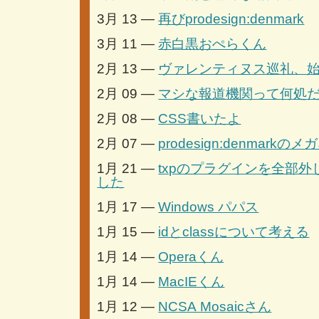
3月 13 —
再びprodesign:denmark
3月 11 —
赤白黒おぺらくん
2月 13 —
ヴァレンティヌス巡礼、
2月 09 —
マシな報道機関って何処
2月 08 —
CSS書いたよ
2月 07 —
prodesign:denmarkの
1月 21 —
txpのプラグインを全部
した
1月 17 —
Windows パパス
1月 15 —
idとclassについて考える
1月 14 —
Operaくん
1月 14 —
MacIEくん
1月 12 —
NCSA Mosaicさん