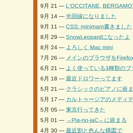
9月 21 —
L'OCCITANE, BERGAMO
9月 14 —
光回線になりました
9月 11 —
CSS: minimam書きました
8月 29 —
SnowLeopardになったよ
8月 24 —
よろしく Mac mini
7月 26 —
メインのブラウザをFiref
6月 21 —
よく使っている3種類のブ
6月 18 —
最近ドロワーってます
5月 21 —
クラシックのピアノに嵌
5月 17 —
カルトゥージアのメディ
5月 05 —
東京行ってきた
5月 01 —
→Pia-no-jaC←に嵌まる
4月 30 —
最近割と色んな構図で