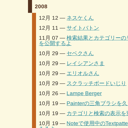
2008
12月 12 —
ネスケくん
12月 11 —
サイトバトン
11月 07 —
検索結果とカテゴリーの
を公開するよ
10月 29 —
セベクさん
10月 29 —
レイシアンさま
10月 29 —
エリオルさん
10月 29 —
スクラッチボードいじり
10月 26 —
Lampe Berger
10月 19 —
Painterの三角ブラシ
10月 19 —
カテゴリと検索の表示を
10月 19 —
Noteで使用中のTextpa