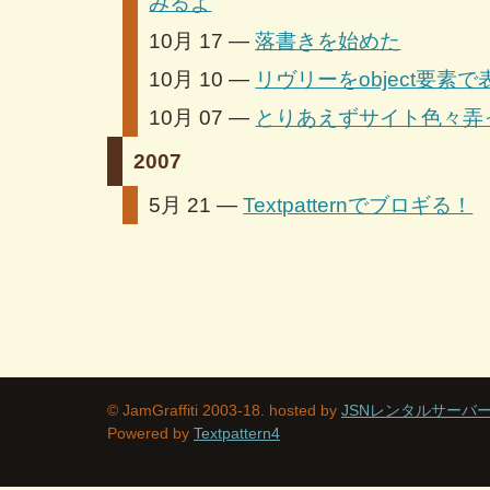
みるよ
10月 17 —
落書きを始めた
10月 10 —
リヴリーをobject要素
10月 07 —
とりあえずサイト色々弄
2007
5月 21 —
Textpatternでブロギる！
© JamGraffiti 2003-18. hosted by
JSNレンタルサーバ
Powered by
Textpattern4