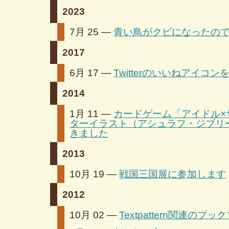
2023
7月 25 —
青い鳥がクビになったので
2017
6月 17 —
Twitterのいいねアイコ
2014
1月 11 —
カードゲーム「アイドル×
ターイラスト（アシュラフ・ジブリ
きました
2013
10月 19 —
戦国三国展に参加します
2012
10月 02 —
Textpattern関連のブッ