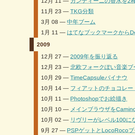
12月 11 —
ガンディーニの香水を2
11月 23 —
TKG分類
3月 08 —
中年ブーム
1月 11 —
はてなブックマークからDeli
2009
12月 27 —
2009年を振り返る
12月 23 —
北欧フォークぽい音楽ブ
10月 29 —
TimeCapsuleバイナウ
10月 14 —
フィアットのチョコレー
10月 11 —
Photoshopでお絵描き
10月 10 —
メインブラウザをCamin
10月 02 —
リヴリーがレベル100に
9月 27 —
PSPゲットとLocoRoco