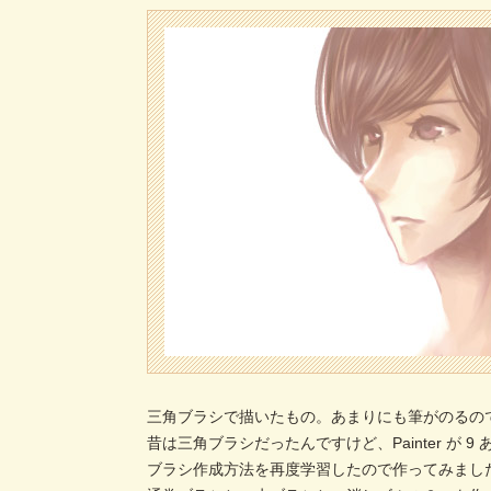
三角ブラシで描いたもの。あまりにも筆がのるの
昔は三角ブラシだったんですけど、Painter が 
ブラシ作成方法を再度学習したので作ってみました。