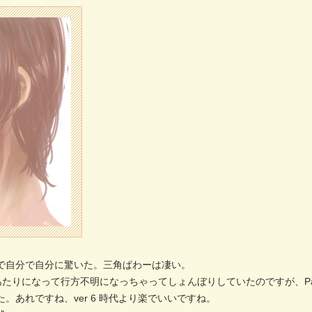
で自分で自分に驚いた。三角ぱわーは凄い。
9 あたりになって行方不明になっちゃってしょんぼりしていたのですが、Paint
あれですね、ver 6 時代より楽でいいですね。