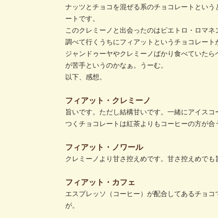
ナッツとチョコを混ぜる系のチョコレートという
ートです。
このクレミーノと出会ったのはピエトロ・ロマネ
調べて行くうちにフィアットというチョコレート
ジャンドゥーヤやクレミーノばかり食べていたら
が苦手というのかなぁ。うーむ。
以下、感想。
フィアット・クレミーノ
旨いです。ただし結構甘いです。一緒にアイスコ
つくチョコレートは紅茶よりもコーヒーの方が合
フィアット・ノワール
クレミーノより甘さ控えめです。甘さ控えめでも
フィアット・カフェ
エスプレッソ（コーヒー）が配合してあるチョコ
が。