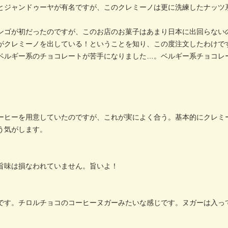
とジャンドゥーヤが有名ですが、このクレミーノは更に洗練したナッツ
ンゴが初だったのですが、このお店のお菓子はあまり日本に出回らない
がクレミーノを出している！ということを知り、この度注文したわけで
ベルギー系のチョコレートが苦手になりました…。ベルギー系チョコレ
ーヒーを用意していたのですが、これが実によく合う。基本的にクレミ
う気がします。
旨味は損なわれていません。旨いよ！
です。チロルチョコのコーヒーヌガーみたいな感じです。ヌガーは入っ