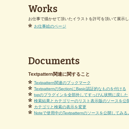
Works
お仕事で描かせて頂いたイラストを許可を頂いて展示し
お仕事絵のページ
Documents
Textpattern関連に関すること
Textpattern関連のブックマーク
TextpatternのSectionにBasic認証的なものを付ける
txpのプラグインを全部外してすっぴん状態に戻した
検索結果とカテゴリーのリスト表示版のソースを公
カテゴリと検索の表示を変更
Noteで使用中のTextpatternのソースを公開してみる