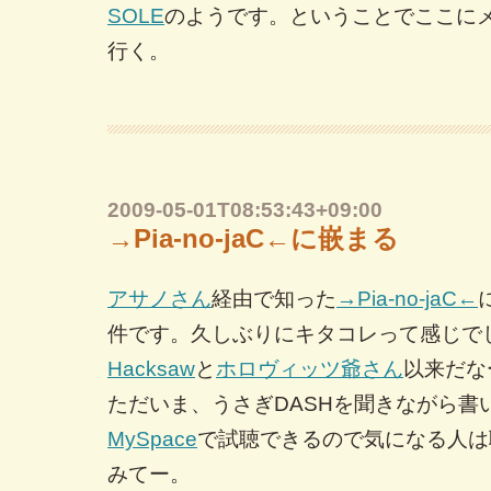
SOLE
のようです。ということでここに
行く。
2009-05-01T08:53:43+09:00
→Pia-no-jaC←に嵌まる
アサノさん
経由で知った
→Pia-no-jaC←
件です。久しぶりにキタコレって感じで
Hacksaw
と
ホロヴィッツ爺さん
以来だな
ただいま、うさぎDASHを聞きながら書
MySpace
で試聴できるので気になる人は
みてー。