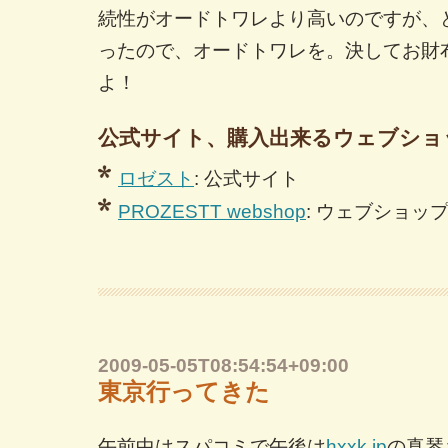
続性がオードトワレより高いのですが、
ったので、オードトワレを。決してお財
よ！
公式サイト、購入出来るウェブショ
ロゼスト
: 公式サイト
PROZESTT webshop
: ウェブショッ
2009-05-05T08:54:54+09:00
東京行ってきた
午前中はスパコミで午後は
hxxk.jp
の真琴