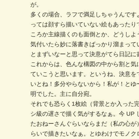
が。
多くの場合、ラフで満足しちゃうんです
っては顔すら描いていない絵もあったり
ころか主線描くのも面倒とか、どうしよ
気付いたら妙に落書きばっかり溜まって
とまずいなーと思って決意がてら日記に
これからは、色んな構図の中から割と気
ていこうと思います。というね、決意を
いとね！多分やらないから！私が！とゆ
明でした。主に自分宛。
それでも恐らく1枚絵（背景とか入った
シ級の遅さで描く気がするなぁ。今 UP
たおねーさんぐらいならまだ（私の心が
らいで描きたいなぁ。とゆわけでモノク