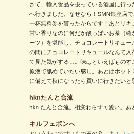
さて、輸入食品を扱っている酒屋に行っ
へ行きました。なぜなら！SMN銀座店
一杯無料券を貰ったからです！あとリキ
甘い香りなのに何だか酸っぱいお茶（確
ーツ）を堪能し、チョコレートリキュー
の間にチョコレートリキュールなんて入
て見た気がする…。味はといえばものす
原液で舐めていたい感じ。あとはホット
に備えて秋になったら買いに行きたいと
hknたんと合流
hkn たんと合流。相変わらず可愛い。
キルフェボンへ
というわけで甘いもの充の為、
キルフェ