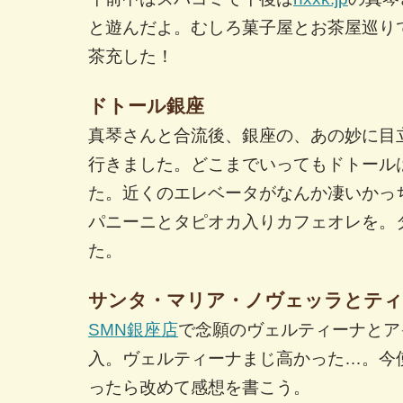
と遊んだよ。むしろ菓子屋とお茶屋巡り
茶充した！
ドトール銀座
真琴さんと合流後、銀座の、あの妙に目
行きました。どこまでいってもドトール
た。近くのエレベータがなんか凄いかっ
パニーニとタピオカ入りカフェオレを。
た。
サンタ・マリア・ノヴェッラとテ
SMN銀座店
で念願のヴェルティーナとア
入。ヴェルティーナまじ高かった…。今
ったら改めて感想を書こう。