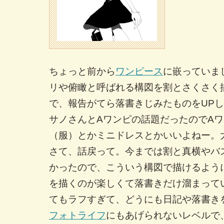
ちょっと前から
ワンピース
に嵌っていま
リや俯瞰と呼ばれる構図を割とさくさく
で、報告がてら落書きじみたものをUP
サノさんとAワンピの話題だったのでA
（服）とかミニドレスとかいいよねー。
さて、話戻って。今までは割と真横やバ
かったので、こういう構図で描けるよう
を描くのが楽しくて落書きだけ溜まって
てもラフすぎて、どうにも日記や落書き
フォトライフ
にもあげられないレベルで