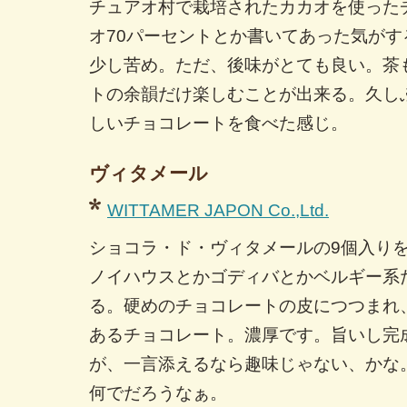
チュアオ村で栽培されたカカオを使った
オ70パーセントとか書いてあった気が
少し苦め。ただ、後味がとても良い。茶
トの余韻だけ楽しむことが出来る。久し
しいチョコレートを食べた感じ。
ヴィタメール
WITTAMER JAPON Co.,Ltd.
ショコラ・ド・ヴィタメールの9個入り
ノイハウスとかゴディバとかベルギー系
る。硬めのチョコレートの皮につつまれ
あるチョコレート。濃厚です。旨いし完
が、一言添えるなら趣味じゃない、かな
何でだろうなぁ。