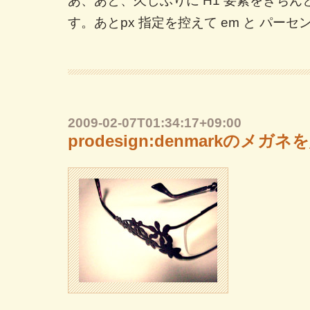
あ、あと、久しぶりに H1 要素をきち
す。あとpx 指定を控えて em と パー
2009-02-07T01:34:17+09:00
prodesign:denmarkのメガネ