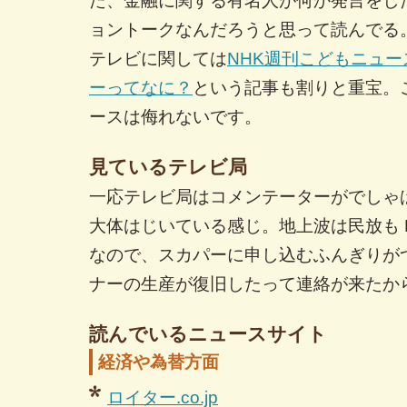
た、金融に関する有名人が何か発言をし
ョントークなんだろうと思って読んでる
テレビに関しては
NHK週刊こどもニュ
ーってなに？
という記事も割りと重宝。
ースは侮れないです。
見ているテレビ局
一応テレビ局はコメンテーターがでしゃ
大体はじいている感じ。地上波は民放も 
なので、スカパーに申し込むふんぎりが
ナーの生産が復旧したって連絡が来たか
読んでいるニュースサイト
経済や為替方面
ロイター.co.jp