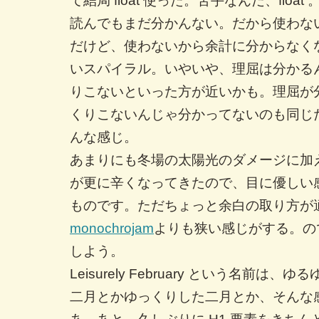
て結局 float 使った。苦手なんだ、floa
読んでもまだ分かんない。だから使わな
だけど、使わないから余計に分からなく
いスパイラル。いやいや、理屈は分かる
りこないといった方が近いかも。理屈が
くりこないんじゃ分かってないのも同じ
んな感じ。
あまりにも冬場の太陽光のダメージに加
が更に辛くなってきたので、目に優しい
ものです。ただちょっと余白の取り方が
monochrojam
よりも狭い感じがする。の
しよう。
Leisurely February という名前は
二月とかゆっくりした二月とか、そんな