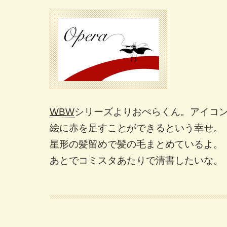
WBW
シリーズよりおぺらくん。アイコ
絵に赤を足すことができるという幸せ。
星形の髪留めで髪の毛まとめているよ。
あとでコミスタあたりで清書したいな。