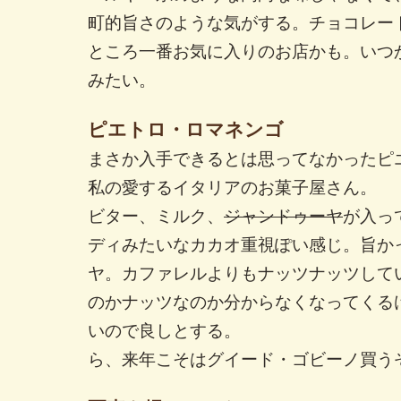
町的旨さのような気がする。チョコレー
ところ一番お気に入りのお店かも。いつ
みたい。
ピエトロ・ロマネンゴ
まさか入手できるとは思ってなかったピ
私の愛するイタリアのお菓子屋さん。
ビター、ミルク、
ジャンドゥーヤ
が入っ
ディみたいなカカオ重視ぽい感じ。旨か
ヤ。カファレルよりもナッツナッツして
のかナッツなのか分からなくなってくる
いので良しとする。
ら、来年こそはグイード・ゴビーノ買う