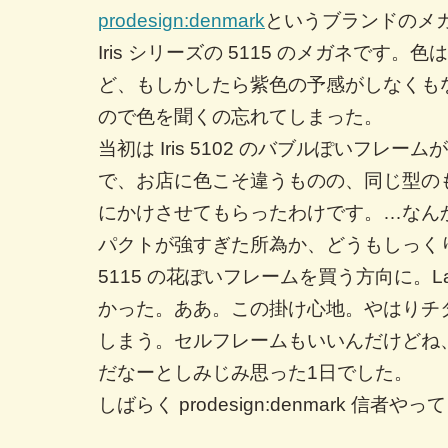
prodesign:denmark
というブランドのメ
Iris シリーズの 5115 のメガネです。
ど、もしかしたら紫色の予感がしなくも
ので色を聞くの忘れてしまった。
当初は Iris 5102 のバブルぽいフレ
で、お店に色こそ違うものの、同じ型の
にかけさせてもらったわけです。…なんかこ
パクトが強すぎた所為か、どうもしっく
5115 の花ぽいフレームを買う方向に。La
かった。ああ。この掛け心地。やはりチ
しまう。セルフレームもいいんだけどね
だなーとしみじみ思った1日でした。
しばらく prodesign:denmark 信