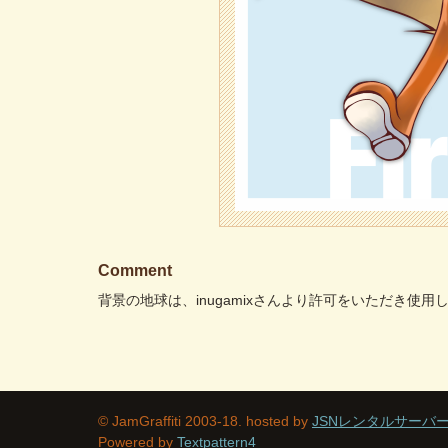
Comment
背景の地球は、inugamixさんより許可をいただき使用し
© JamGraffiti 2003-18. hosted by
JSNレンタルサーバ
Powered by
Textpattern4