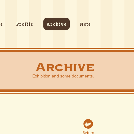
e
Profile
Archive
Note
Exhibition and some documents.