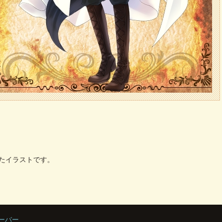
いたイラストです。
サーバー