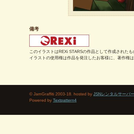
備考
このイラストはREXi STARSの作品として作成された
イラストの使用権は作品を発注したお客様に、著作権は
© JamGraffiti 2003-18. hosted by
JSNレンタルサーバ
Powered by
Textpattern4